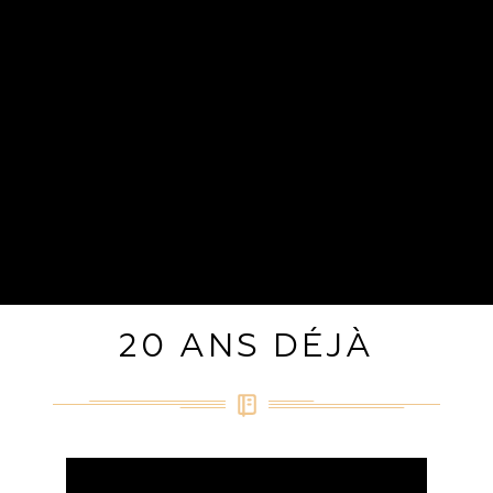
20 ANS DÉJÀ