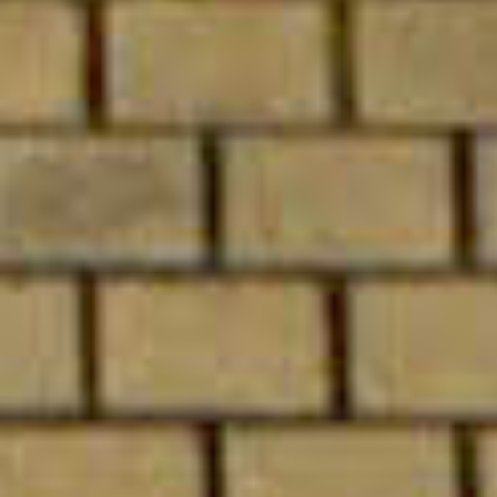
2014
LE GUN
2013
ジャンヌ・スースプルガス
2012
CERISE DOUCEDE