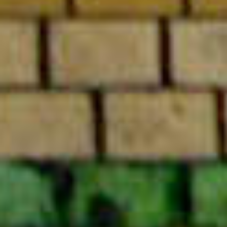
2008
二コール・トラン・バ・ヴァン
2007
ナターシャ・ルスユー
2006
マイケル・リン