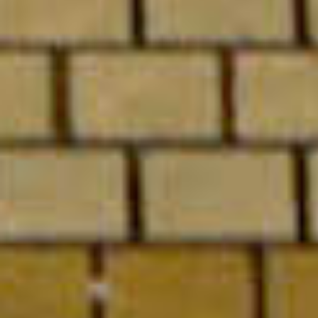
2011
RENAUD AUGUSTE DORMEUIL
2010
ローナ・ビットナー
2009
ギ・リモーヌ