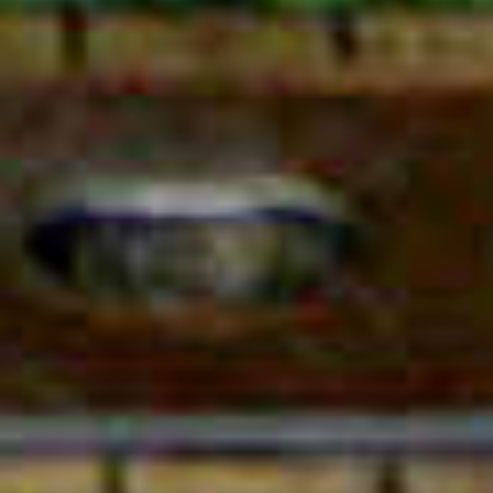
2004
エルヴィン・ヴルム
2002
ステファン・カレ
2000
クロード・リュトー