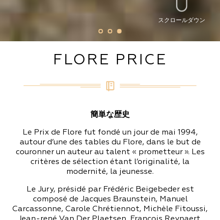
スクロールダウン
FLORE PRICE
簡単な歴史
Le Prix de Flore fut fondé un jour de mai 1994,
autour d’une des tables du Flore, dans le but de
couronner un auteur au talent « prometteur ». Les
critères de sélection étant l’originalité, la
modernité, la jeunesse.
Le Jury, présidé par Frédéric Beigebeder est
composé de Jacques Braunstein, Manuel
Carcassonne, Carole Chrétiennot, Michèle Fitoussi,
Jean-rené Van Der Plaetsen, François Reynaert,